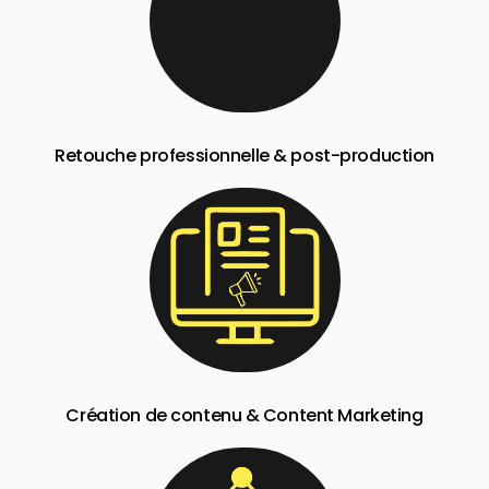
Retouche professionnelle & post-production
Création de contenu & Content Marketing