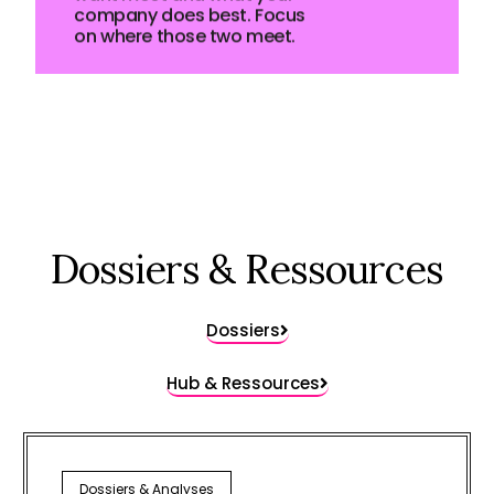
want most and what your
company does best. Focus
on where those two meet.
Dossiers & Ressources
Dossiers
Hub & Ressources
Dossiers & Analyses