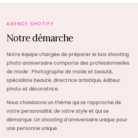
AGENCE SHOTIFY
N
o
t
r
e
d
é
m
a
r
c
h
e
Notre équipe chargée de préparer le box shooting
photo anniversaire comporte des professionnelles
de mode : Photographe de mode et beauté,
spécialiste beauté, directrice artistique, éditeur
photo et décoratrice.
Nous choisissons un thème qui se rapproche de
votre personnalité, de votre style et qui se
démarque. Un shooting d’anniversaire unique pour
une personne unique.