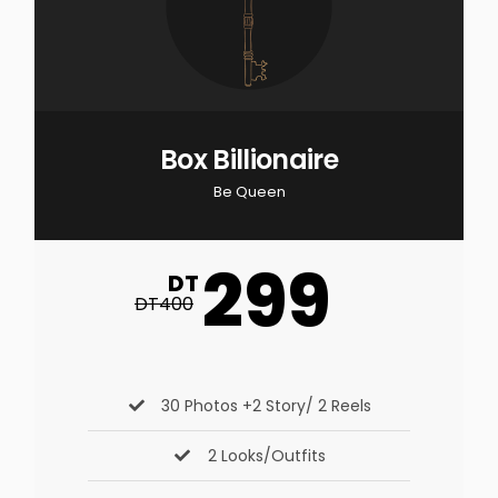
Box Billionaire
Be Queen
299
DT
DT400
30 Photos +2 Story/ 2 Reels
2 Looks/Outfits