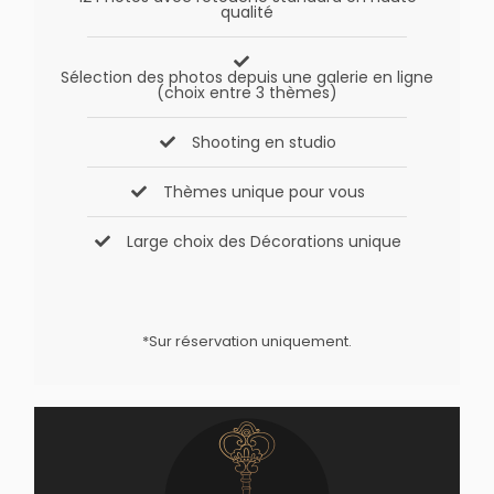
qualité
Sélection des photos depuis une galerie en ligne
(choix entre 3 thèmes)
Shooting en studio
Thèmes unique pour vous
Large choix des Décorations unique
*Sur réservation uniquement.