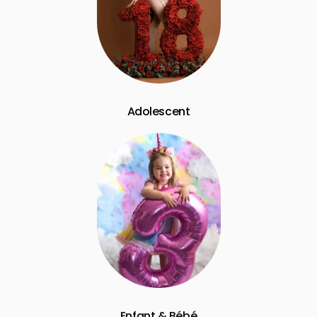
Adolescent
Enfant & Bébé