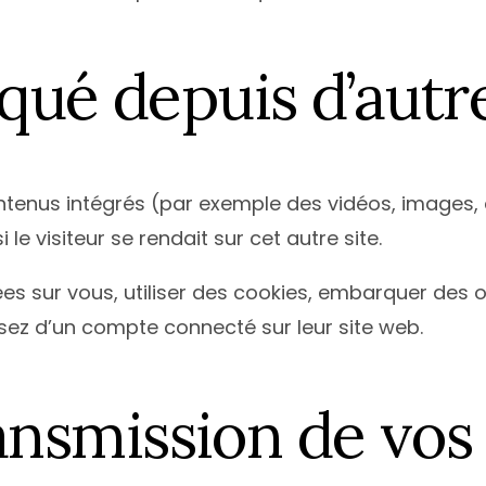
é depuis d’autre
ontenus intégrés (par exemple des vidéos, images, a
 visiteur se rendait sur cet autre site.
 sur vous, utiliser des cookies, embarquer des outi
ez d’un compte connecté sur leur site web.
transmission de vo