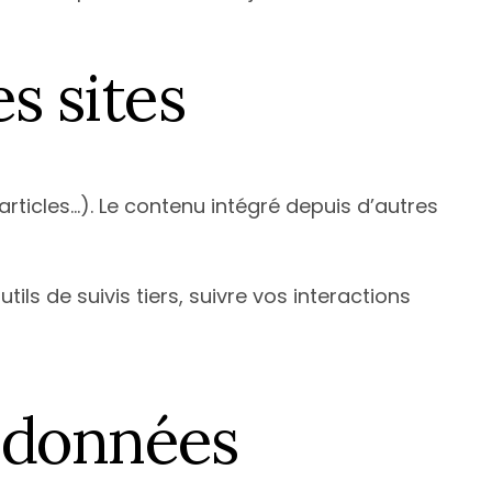
s sites
rticles…). Le contenu intégré depuis d’autres
ls de suivis tiers, suivre vos interactions
s données