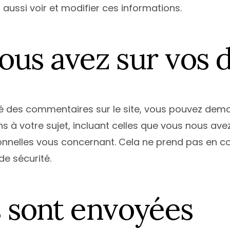
t aussi voir et modifier ces informations.
vous avez sur vos
é des commentaires sur le site, vous pouvez dema
 à votre sujet, incluant celles que vous nous av
nelles vous concernant. Cela ne prend pas en co
de sécurité.
 sont envoyées