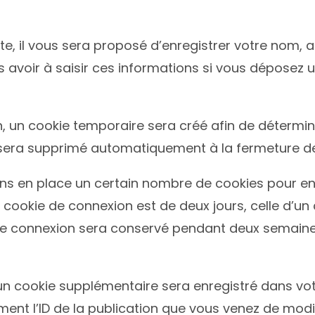
e, il vous sera proposé d’enregistrer votre nom, a
 avoir à saisir ces informations si vous déposez 
 un cookie temporaire sera créé afin de déterminer
sera supprimé automatiquement à la fermeture de
s en place un certain nombre de cookies pour enr
 cookie de connexion est de deux jours, celle d’un 
 de connexion sera conservé pendant deux semaine
, un cookie supplémentaire sera enregistré dans v
nt l’ID de la publication que vous venez de modifie