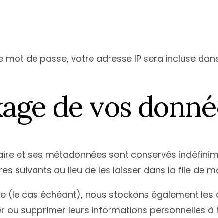
 mot de passe, votre adresse IP sera incluse dans l
kage de vos donné
ire et ses métadonnées sont conservés indéfinim
suivants au lieu de les laisser dans la file de m
site (le cas échéant), nous stockons également les
er ou supprimer leurs informations personnelles à