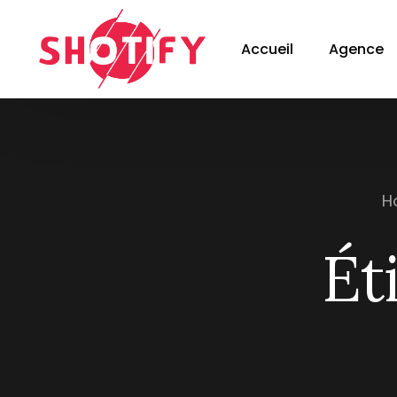
Accueil
Agence
H
Ét