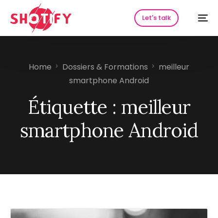
Let's talk
Home
Dossiers & Formations
meilleur
smartphone Android
Étiquette :
meilleur
smartphone Android
HOT