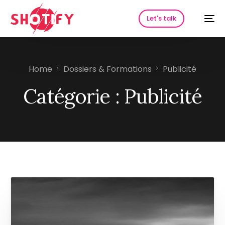
Let's talk
Home
Dossiers & Formations
Publicité
Catégorie :
Publicité
HOT