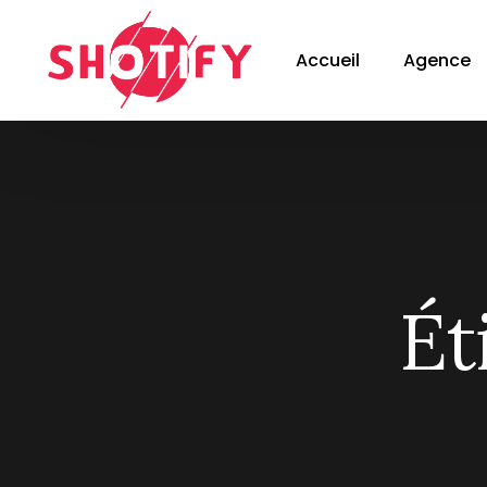
Accueil
Agence
Ét