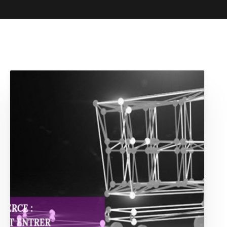
Fiche d’établissement Google & Maps
ty
Soyez visible sur Google, Attirez des clients 
dans la recherche et sur Maps.