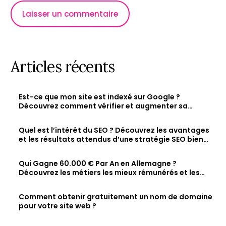
Articles récents
Est-ce que mon site est indexé sur Google ?
Découvrez comment vérifier et augmenter sa
visibilité en ligne
Quel est l’intérêt du SEO ? Découvrez les avantages
et les résultats attendus d’une stratégie SEO bien
optimisée
Qui Gagne 60.000 € Par An en Allemagne ?
Découvrez les métiers les mieux rémunérés et les
salaires des jeunes diplômés.
Comment obtenir gratuitement un nom de domaine
pour votre site web ?