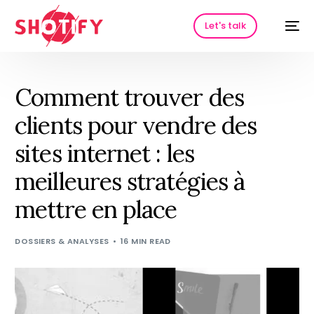
Let's talk
Comment trouver des
clients pour vendre des
sites internet : les
meilleures stratégies à
mettre en place
HOT
DOSSIERS & ANALYSES
16 MIN READ