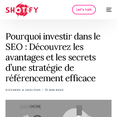
Let's talk
Pourquoi investir dans le
SEO : Découvrez les
avantages et les secrets
d’une stratégie de
référencement efficace
HOT
DOSSIERS & ANALYSES
15 MIN READ