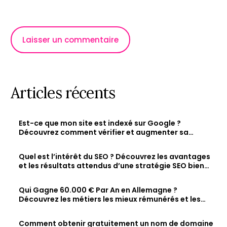
Articles récents
Est-ce que mon site est indexé sur Google ?
Découvrez comment vérifier et augmenter sa
visibilité en ligne
Quel est l’intérêt du SEO ? Découvrez les avantages
et les résultats attendus d’une stratégie SEO bien
optimisée
Qui Gagne 60.000 € Par An en Allemagne ?
Découvrez les métiers les mieux rémunérés et les
salaires des jeunes diplômés.
Comment obtenir gratuitement un nom de domaine