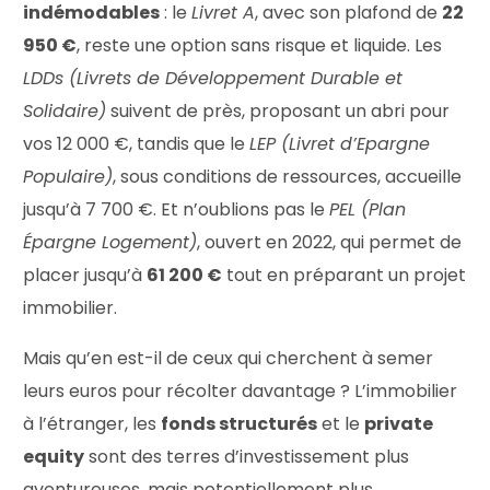
indémodables
: le
Livret A
, avec son plafond de
22
950 €
, reste une option sans risque et liquide. Les
LDDs (Livrets de Développement Durable et
Solidaire)
suivent de près, proposant un abri pour
vos 12 000 €, tandis que le
LEP (Livret d’Epargne
Populaire)
, sous conditions de ressources, accueille
jusqu’à 7 700 €. Et n’oublions pas le
PEL (Plan
Épargne Logement)
, ouvert en 2022, qui permet de
placer jusqu’à
61 200 €
tout en préparant un projet
immobilier.
Mais qu’en est-il de ceux qui cherchent à semer
leurs euros pour récolter davantage ? L’immobilier
à l’étranger, les
fonds structurés
et le
private
equity
sont des terres d’investissement plus
aventureuses, mais potentiellement plus