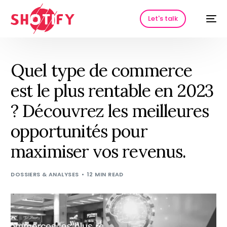
Let's talk
Quel type de commerce
est le plus rentable en 2023
? Découvrez les meilleures
opportunités pour
maximiser vos revenus.
HOT
DOSSIERS & ANALYSES
12 MIN READ