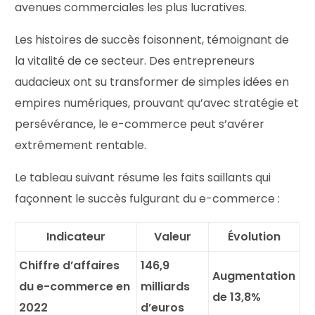
avenues commerciales les plus lucratives.
Les histoires de succès foisonnent, témoignant de
la vitalité de ce secteur. Des entrepreneurs
audacieux ont su transformer de simples idées en
empires numériques, prouvant qu’avec stratégie et
persévérance, le e-commerce peut s’avérer
extrêmement rentable.
Le tableau suivant résume les faits saillants qui
façonnent le succès fulgurant du e-commerce :
Indicateur
Valeur
Évolution
Chiffre d’affaires
146,9
Augmentation
du e-commerce en
milliards
de 13,8%
2022
d’euros