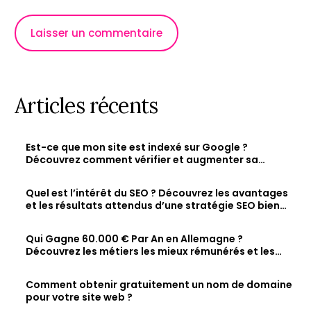
Articles récents
Est-ce que mon site est indexé sur Google ?
Découvrez comment vérifier et augmenter sa
visibilité en ligne
Quel est l’intérêt du SEO ? Découvrez les avantages
et les résultats attendus d’une stratégie SEO bien
optimisée
Qui Gagne 60.000 € Par An en Allemagne ?
Découvrez les métiers les mieux rémunérés et les
salaires des jeunes diplômés.
Comment obtenir gratuitement un nom de domaine
pour votre site web ?