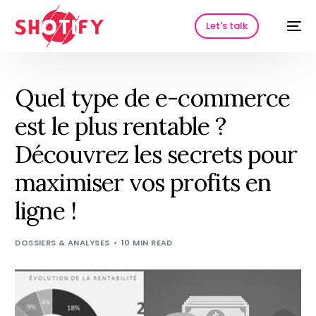
Let's talk
Quel type de e-commerce
est le plus rentable ?
Découvrez les secrets pour
maximiser vos profits en
ligne !
HOT
DOSSIERS & ANALYSES
10 MIN READ