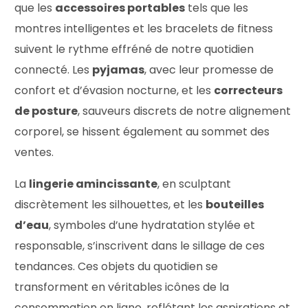
que les
accessoires portables
tels que les
montres intelligentes et les bracelets de fitness
suivent le rythme effréné de notre quotidien
connecté. Les
pyjamas
, avec leur promesse de
confort et d’évasion nocturne, et les
correcteurs
de posture
, sauveurs discrets de notre alignement
corporel, se hissent également au sommet des
ventes.
La
lingerie amincissante
, en sculptant
discrètement les silhouettes, et les
bouteilles
d’eau
, symboles d’une hydratation stylée et
responsable, s’inscrivent dans le sillage de ces
tendances. Ces objets du quotidien se
transforment en véritables icônes de la
consommation en ligne, reflétant les aspirations et