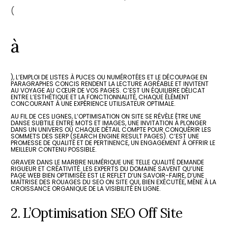
(
à
), L’EMPLOI DE LISTES À PUCES OU NUMÉROTÉES ET LE DÉCOUPAGE EN
PARAGRAPHES CONCIS RENDENT LA LECTURE AGRÉABLE ET INVITENT
AU VOYAGE AU CŒUR DE VOS PAGES. C’EST UN ÉQUILIBRE DÉLICAT
ENTRE L’ESTHÉTIQUE ET LA FONCTIONNALITÉ, CHAQUE ÉLÉMENT
CONCOURANT À UNE EXPÉRIENCE UTILISATEUR OPTIMALE.
AU FIL DE CES LIGNES, L’OPTIMISATION ON SITE SE RÉVÈLE ÊTRE UNE
DANSE SUBTILE ENTRE MOTS ET IMAGES, UNE INVITATION À PLONGER
DANS UN UNIVERS OÙ CHAQUE DÉTAIL COMPTE POUR CONQUÉRIR LES
SOMMETS DES SERP (SEARCH ENGINE RESULT PAGES). C’EST UNE
PROMESSE DE QUALITÉ ET DE PERTINENCE, UN ENGAGEMENT À OFFRIR LE
MEILLEUR CONTENU POSSIBLE.
GRAVER DANS LE MARBRE NUMÉRIQUE UNE TELLE QUALITÉ DEMANDE
RIGUEUR ET CRÉATIVITÉ. LES EXPERTS DU DOMAINE SAVENT QU’UNE
PAGE WEB BIEN OPTIMISÉE EST LE REFLET D’UN SAVOIR-FAIRE, D’UNE
MAÎTRISE DES ROUAGES DU SEO ON SITE QUI, BIEN EXÉCUTÉE, MÈNE À LA
CROISSANCE ORGANIQUE DE LA VISIBILITÉ EN LIGNE.
2. L’Optimisation SEO Off Site