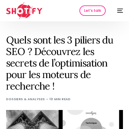
Let's talk
Quels sont les 3 piliers du
SEO ? Découvrez les
secrets de l’optimisation
pour les moteurs de
recherche !
HOT
DOSSIERS & ANALYSES
10 MIN READ