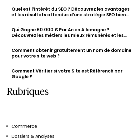
Quel est l’intérêt du SEO ? Découvrez les avantages
et les résultats attendus d’une stratégie SEO bien
optimisée
Qui Gagne 60.000 € Par An en Allemagne ?
Découvrez les métiers les mieux rémunérés et les
salaires des jeunes diplômés.
Comment obtenir gratuitement un nom de domaine
pour votre site web ?
Comment Vérifier si votre Site est Référencé par
Google ?
Rubriques
Let's talk
Commerce
Dossiers & Analyses