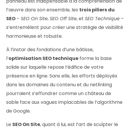
panneau est indispensable à la compréhension de
l’œuvre dans son ensemble, les
trois piliers du
SEO
–
SEO On Site
,
SEO Off Site
, et
SEO Technique
–
s’entremêlent pour créer une stratégie de visibilité
harmonieuse et robuste.
À l’instar des fondations d’une bâtisse,
l’
optimisation SEO technique
forme la base
solide sur laquelle repose l’édifice de votre
présence en ligne. Sans elle, les efforts déployés
dans les domaines du contenu et du netlinking
pourraient s’effondrer comme un château de
sable face aux vagues implacables de l’algorithme
de Google.
Le
SEO On Site
, quant à lui, est l’art de sculpter le