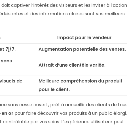
 doit captiver l’intérêt des visiteurs et les inviter à l’action
éduisantes et des informations claires sont vos meilleurs
n
Impact pour le vendeur
t 7j/7.
Augmentation potentielle des ventes.
 sans
Attrait d’une clientèle variée.
visuels de
Meilleure compréhension du produit
pour le client.
ce sans cesse ouvert, prêt à accueillir des clients de tou
 en or
pour faire découvrir vos produits à un public élargi,
contrôlable par vos soins. L’expérience utilisateur peut