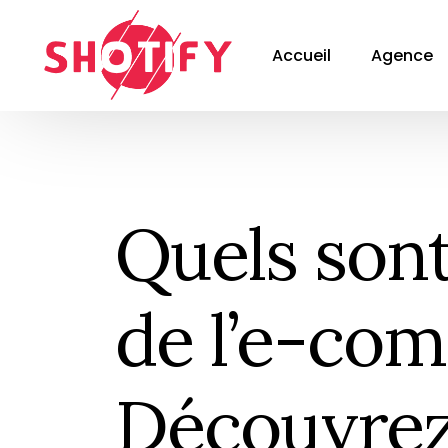
Accueil
Agence
Quels sont
de l’e-co
Découvre