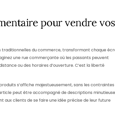
émentaire pour vendre vos
s traditionnelles du commerce, transformant chaque éc
maginez une rue commerçante où les passants peuvent
distance ou des horaires d’ouverture. C’est la liberté
roduits s’affiche majestueusement, sans les contraintes
rticle peut être accompagné de descriptions minutieus
t aux clients de se faire une idée précise de leur future