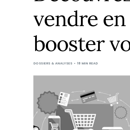
vendre en 
booster vo
DOSSIERS & ANALYSES
18 MIN READ