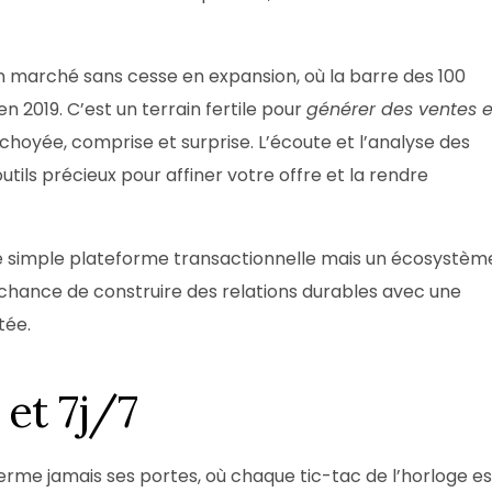
 marché sans cesse en expansion, où la barre des 100
n 2019. C’est un terrain fertile pour
générer des ventes e
hoyée, comprise et surprise. L’écoute et l’analyse des
ils précieux pour affiner votre offre et la rendre
ne simple plateforme transactionnelle mais un écosystèm
chance de construire des relations durables avec une
tée.
et 7j/7
me jamais ses portes, où chaque tic-tac de l’horloge es