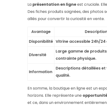
La
présentation en ligne
est cruciale. Elle
Des fiches produits soignées, des photos s
alliés pour convertir la curiosité en vente.
Avantage
Descriptio
Disponibilité
Vitrine accessible 24h/24 e
Large gamme de produits
Diversité
contrainte physique.
Descriptions détaillées et 
Information
qualité.
En somme, la boutique en ligne est un espa
horizons. Elle représente une
opportunité
et ce, dans un environnement entièrement 