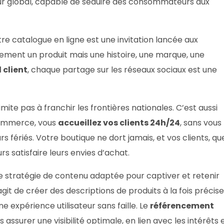
ur global, capable de séduire des consommateurs aux
tre catalogue en ligne est une invitation lancée aux
lement un produit mais une histoire, une marque, une
 client
, chaque partage sur les réseaux sociaux est une
mite pas à franchir les frontières nationales. C’est aussi
commerce, vous
accueillez vos clients 24h/24
, sans vous
s fériés. Votre boutique ne dort jamais, et vos clients, qu
rs satisfaire leurs envies d’achat.
e stratégie de contenu adaptée pour captiver et retenir
’agit de créer des descriptions de produits à la fois précis
ne expérience utilisateur sans faille. Le
référencement
 assurer une visibilité optimale, en lien avec les intérêts 