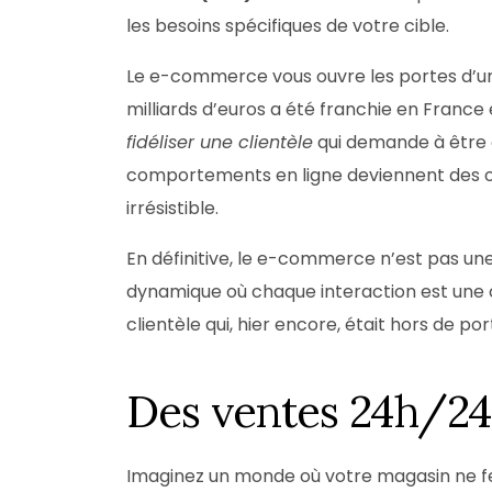
les besoins spécifiques de votre cible.
Le e-commerce vous ouvre les portes d’un
milliards d’euros a été franchie en France e
fidéliser une clientèle
qui demande à être c
comportements en ligne deviennent des out
irrésistible.
En définitive, le e-commerce n’est pas u
dynamique où chaque interaction est une 
clientèle qui, hier encore, était hors de por
Des ventes 24h/24 
Imaginez un monde où votre magasin ne fer