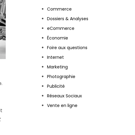
Commerce
Dossiers & Analyses
eCommerce
Économie
Foire aux questions
Internet
Marketing
Photographie
.
Publicité
Réseaux Sociaux
Vente en ligne
nt
Z