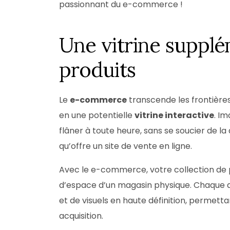
passionnant du e-commerce !
Une vitrine suppl
produits
Le
e-commerce
transcende les frontière
en une potentielle
vitrine interactive
. I
flâner à toute heure, sans se soucier de la 
qu’offre un site de vente en ligne.
Avec le e-commerce, votre collection de p
d’espace d’un magasin physique. Chaque a
et de visuels en haute définition, permettan
acquisition.