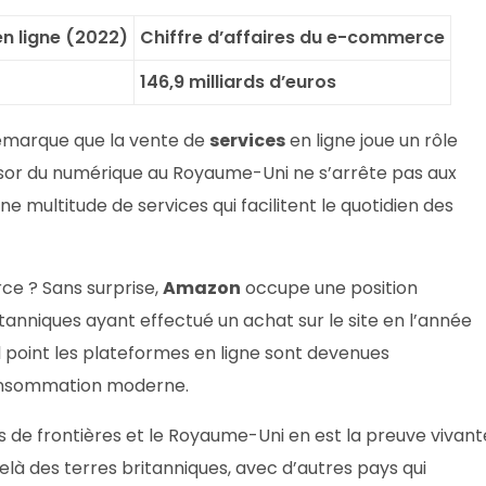
n ligne (2022)
Chiffre d’affaires du e-commerce
146,9 milliards d’euros
 remarque que la vente de
services
en ligne joue un rôle
sor du numérique au Royaume-Uni ne s’arrête pas aux
ne multitude de services qui facilitent le quotidien des
e ? Sans surprise,
Amazon
occupe une position
tanniques ayant effectué un achat sur le site en l’année
l point les plateformes en ligne sont devenues
consommation moderne.
de frontières et le Royaume-Uni en est la preuve vivant
elà des terres britanniques, avec d’autres pays qui