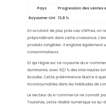
Pays
Progression des ventes e
Royaume-Uni
13,8 %
En scrutant de plus près ces chiffres, on
prépondérant dans cette croissance. L’es
produits tangibles ; il englobe également u
consommateurs.
Et qui règne sur ce royaume du e-commerc
dominante, avec 52,1 % des internautes bri
écoulée. Cette prééminence illustre à que
incontournables dans les habitudes de 
Le secteur du e-commerce ne connaît pas 
Toutefois, cette réalité numérique va au-d