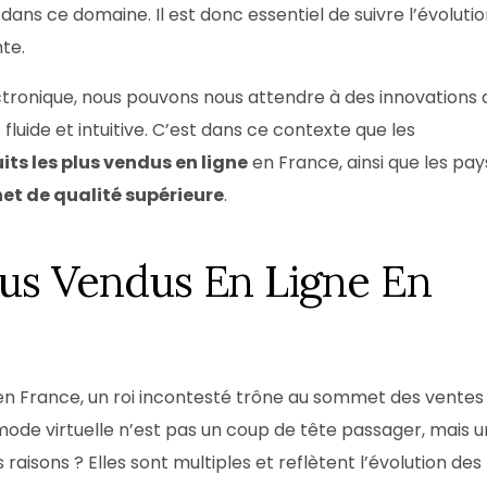
ans ce domaine. Il est donc essentiel de suivre l’évoluti
te.
ronique, nous pouvons nous attendre à des innovations 
luide et intuitive. C’est dans ce contexte que les
its les plus vendus en ligne
en France, ainsi que les pay
et de qualité supérieure
.
lus Vendus En Ligne En
n France, un roi incontesté trône au sommet des ventes 
ode virtuelle n’est pas un coup de tête passager, mais 
s raisons ? Elles sont multiples et reflètent l’évolution des