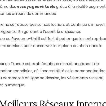
même des
essayages virtuels
grâce à la réalité augmen
miser les erreurs de commandes.
gne ne se repose pas sur ses lauriers et continue d’innover
exigeante. En gardant à l’esprit la croissance
que
au Royaume-Uni, il est fort à parier que les entreprise
urs services pour conserver leur place de choix dans le
ce
en France est emblématique d’un changement de
ion mondiales, où l’accessibilité et la personnalisation
 du commerce en ligne se dessine, les vêtements restent,
ion numérique.
Meilleurs Réseaux Interne