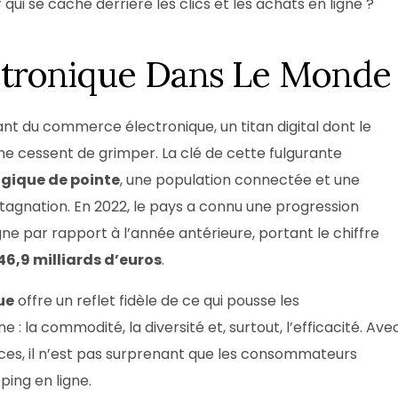
 qui se cache derrière les clics et les achats en ligne ?
tronique Dans Le Monde
 du commerce électronique, un titan digital dont le
ne cessent de grimper. La clé de cette fulgurante
ogique de pointe
, une population connectée et une
stagnation. En 2022, le pays a connu une progression
gne par rapport à l’année antérieure, portant le chiffre
46,9 milliards d’euros
.
ue
offre un reflet fidèle de ce qui pousse les
 : la commodité, la diversité et, surtout, l’efficacité. Ave
vices, il n’est pas surprenant que les consommateurs
ing en ligne.