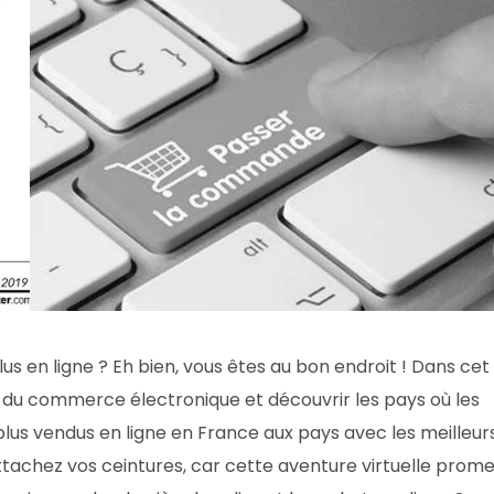
lus en ligne ? Eh bien, vous êtes au bon endroit ! Dans cet
e du commerce électronique et découvrir les pays où les
 plus vendus en ligne en France aux pays avec les meilleur
ttachez vos ceintures, car cette aventure virtuelle prom