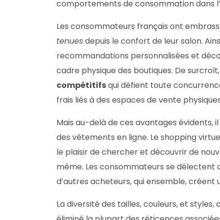
comportements de consommation dans l
Les consommateurs français ont embrass
tenues
depuis le confort de leur salon. Ainsi
recommandations personnalisées et découv
cadre physique des boutiques. De surcroît
compétitifs
qui défient toute concurrence
frais liés à des espaces de vente physiques
Mais au-delà de ces avantages évidents, i
des vêtements en ligne. Le shopping virtu
le plaisir de chercher et découvrir de nouve
même. Les consommateurs se délectent des 
d’autres acheteurs, qui ensemble, créent
La diversité des tailles, couleurs, et style
éliminé la plupart des réticences associée