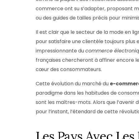
commerce ont su s’adapter, proposant 
ou des guides de tailles précis pour mini
Il est clair que le secteur de la mode en li
pour satisfaire une clientèle toujours plus 
impressionnante du
commerce électroni
françaises chercheront à affiner encore le
cœur des consommateurs.
Cette évolution du marché du
e-commer
paradigme dans les habitudes de consommat
sont les maîtres-mots. Alors que l’avenir
pour l’instant, l’étendard de cette révolut
Les Pays Avec Les 