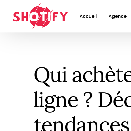
Accueil
Agence
Qui achète
ligne ? Dé
tendances