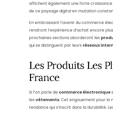
affichent également une forte croissance d
de ce paysage digital en mutation constan
En embrassant l’avenir du commerce élect
rendront l’expérience d’achat encore plus f
prochaines sections aborderont les
produ
qui se distinguent par leurs
réseaux intern
Les Produits Les P
France
Si l’on parle de
commerce électronique
e
les
vêtements
. Cet engouement pour la m
tendance qui s’inscrit dans la durabilité. Le