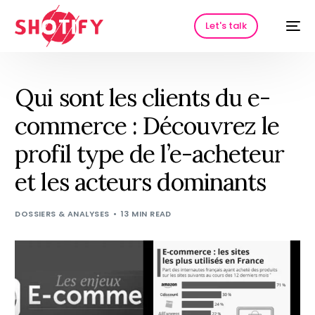
Let's talk
Qui sont les clients du e-
commerce : Découvrez le
profil type de l’e-acheteur
et les acteurs dominants
DOSSIERS & ANALYSES
13 MIN READ
HOT