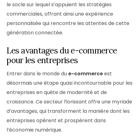
le socle sur lequel s’appuient les stratégies
commerciales, offrant ainsi une expérience
personnalisée qui rencontre les attentes de cette
génération connectée.
Les avantages du e-commerce
pour les entreprises
Entrer dans le monde du
e-commerce
est
désormais une étape quasi incontournable pour les
entreprises en quête de modernité et de
croissance. Ce secteur florissant offre une myriade
d’avantages, qui transforment la manière dont les
entreprises opèrent et prospèrent dans
l’économie numérique.