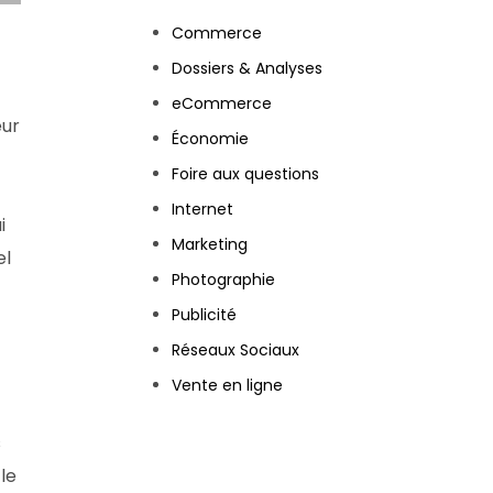
Commerce
Dossiers & Analyses
eCommerce
eur
Économie
Foire aux questions
Internet
i
Marketing
el
Photographie
Publicité
Réseaux Sociaux
Vente en ligne
s
le