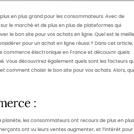
e plus en plus grand pour les consommateurs. Avec de
 sur le marché et de plus en plus de plateformes qui
rouver le bon site pour vos achats en ligne. Quel est le meill
sidérer pour un achat en ligne réussi ? Dans cet article,
 de commerce électronique en France et découvrir quels
. Vous découvrirez également quels sont les facteurs qu
 comment choisir le bon site pour vos achats. Alors, qu
merce :
a planète, les consommateurs ont recours de plus en plu
çants ont vu leurs ventes augmenter, et l’intérêt pour 