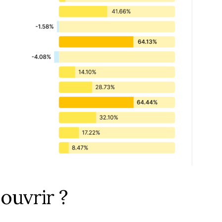
uvrir ?