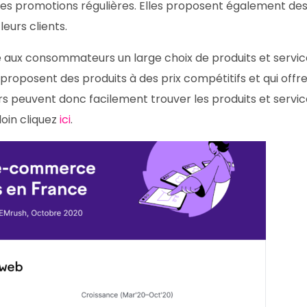
des promotions régulières. Elles proposent également de
leurs clients.
 aux consommateurs un large choix de produits et servic
roposent des produits à des prix compétitifs et qui offr
s peuvent donc facilement trouver les produits et servic
loin cliquez
ici
.