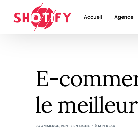
Accueil
Agence
E-commerc
le meilleur
ECOMMERCE
,
VENTE EN LIGNE
9 MIN READ