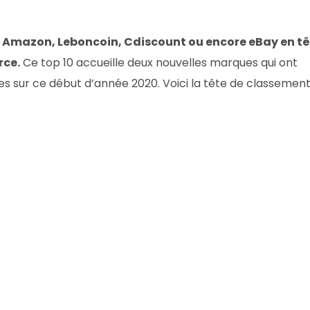
ve Amazon, Leboncoin, Cdiscount ou encore eBay en t
rce.
Ce top 10 accueille deux nouvelles marques qui ont
es sur ce début d’année 2020. Voici la tête de classemen