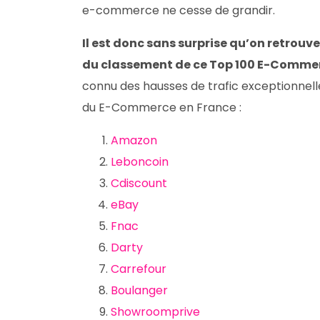
e-commerce ne cesse de grandir.
Il est donc sans surprise qu’on retrou
du classement de ce Top 100 E-Comme
connu des hausses de trafic exceptionnell
du E-Commerce en France :
Amazon
Leboncoin
Cdiscount
eBay
Fnac
Darty
Carrefour
Boulanger
Showroomprive