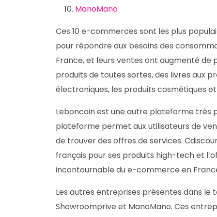
ManoMano
Ces 10 e-commerces sont les plus populai
pour répondre aux besoins des consomma
France, et leurs ventes ont augmenté de 
produits de toutes sortes, des livres aux p
électroniques, les produits cosmétiques et
Leboncoin est une autre plateforme très 
plateforme permet aux utilisateurs de vend
de trouver des offres de services. Cdisc
français pour ses produits high-tech et l’
incontournable du e-commerce en France, 
Les autres entreprises présentes dans le t
Showroomprive et ManoMano. Ces entreprise