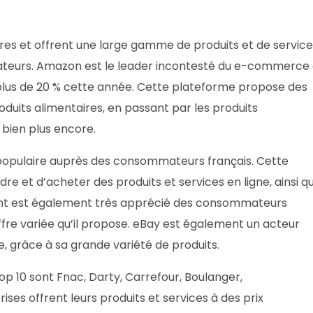
res et offrent une large gamme de produits et de service
teurs. Amazon est le leader incontesté du e-commerce
plus de 20 % cette année. Cette plateforme propose des
roduits alimentaires, en passant par les produits
 bien plus encore.
populaire auprès des consommateurs français. Cette
re et d’acheter des produits et services en ligne, ainsi q
ount est également très apprécié des consommateurs
offre variée qu’il propose. eBay est également un acteur
grâce à sa grande variété de produits.
op 10 sont Fnac, Darty, Carrefour, Boulanger,
s offrent leurs produits et services à des prix