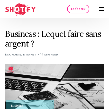
Let's talk
Business : Lequel faire sans
argent ?
ÉCONOMIE
,
INTERNET
14 MIN READ
HOT