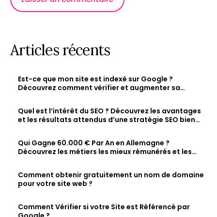
Articles récents
Est-ce que mon site est indexé sur Google ?
Découvrez comment vérifier et augmenter sa
visibilité en ligne
Quel est l’intérêt du SEO ? Découvrez les avantages
et les résultats attendus d’une stratégie SEO bien
optimisée
Qui Gagne 60.000 € Par An en Allemagne ?
Découvrez les métiers les mieux rémunérés et les
salaires des jeunes diplômés.
Comment obtenir gratuitement un nom de domaine
pour votre site web ?
Comment Vérifier si votre Site est Référencé par
Google ?