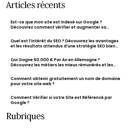
Articles récents
Est-ce que mon site est indexé sur Google ?
Découvrez comment vérifier et augmenter sa
visibilité en ligne
Quel est l’intérêt du SEO ? Découvrez les avantages
et les résultats attendus d’une stratégie SEO bien
optimisée
Qui Gagne 60.000 € Par An en Allemagne ?
Découvrez les métiers les mieux rémunérés et les
salaires des jeunes diplômés.
Comment obtenir gratuitement un nom de domaine
pour votre site web ?
Comment Vérifier si votre Site est Référencé par
Google ?
Rubriques