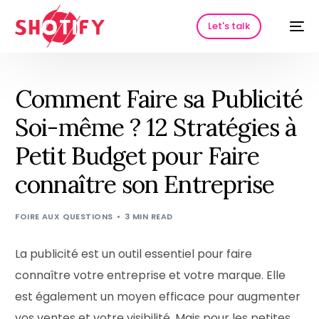
Let's talk
Comment Faire sa Publicité
Soi-même ? 12 Stratégies à
Petit Budget pour Faire
connaître son Entreprise
FOIRE AUX QUESTIONS
3 MIN READ
HOT
La publicité est un outil essentiel pour faire
connaître votre entreprise et votre marque. Elle
est également un moyen efficace pour augmenter
vos ventes et votre visibilité. Mais pour les petites