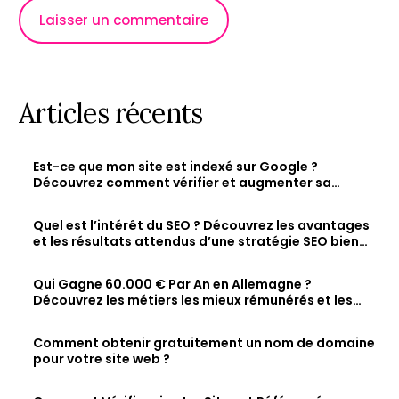
Articles récents
Est-ce que mon site est indexé sur Google ?
Découvrez comment vérifier et augmenter sa
visibilité en ligne
Quel est l’intérêt du SEO ? Découvrez les avantages
et les résultats attendus d’une stratégie SEO bien
optimisée
Qui Gagne 60.000 € Par An en Allemagne ?
Découvrez les métiers les mieux rémunérés et les
salaires des jeunes diplômés.
Comment obtenir gratuitement un nom de domaine
pour votre site web ?