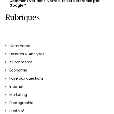
Comment Vérifier si votre Site est Référencé par
Google ?
Rubriques
Commerce
Dossiers & Analyses
eCommerce
Économie
Foire aux questions
Internet
Marketing
Photographie
Publicité