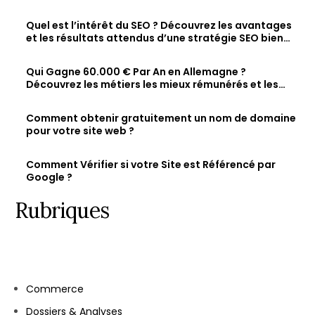
visibilité en ligne
Quel est l’intérêt du SEO ? Découvrez les avantages
et les résultats attendus d’une stratégie SEO bien
optimisée
Qui Gagne 60.000 € Par An en Allemagne ?
Découvrez les métiers les mieux rémunérés et les
salaires des jeunes diplômés.
Comment obtenir gratuitement un nom de domaine
pour votre site web ?
Comment Vérifier si votre Site est Référencé par
Google ?
Rubriques
Commerce
Dossiers & Analyses