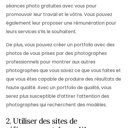
séances photo gratuites avec vous pour
promouvoir leur travail et le vôtre. Vous pouvez
également leur proposer une rémunération pour
leurs services s’ils le souhaitent.
De plus, vous pouvez créer un portfolio avec des
photos de vous prises par des photographes
professionnels pour montrer aux autres
photographes que vous savez ce que vous faites et
que vous êtes capable de produire des résultats de
haute qualité. Avec un portfolio de qualité, vous
serez plus susceptible d’attirer l’attention des
photographes qui recherchent des modèles.
2. Utiliser des sites de