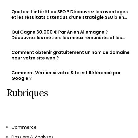
visibilité en ligne
Quel est l’intérêt du SEO ? Découvrez les avantages
et les résultats attendus d’une stratégie SEO bien
optimisée
Qui Gagne 60.000 € Par An en Allemagne ?
Découvrez les métiers les mieux rémunérés et les
salaires des jeunes diplômés.
Comment obtenir gratuitement un nom de domaine
pour votre site web ?
Comment Vérifier si votre Site est Référencé par
Google ?
Rubriques
Commerce
Dossiers & Analyses