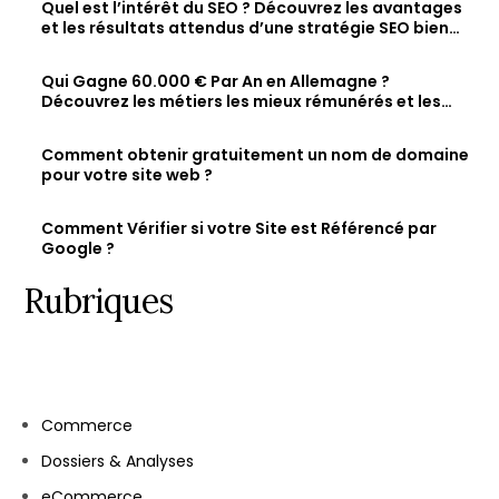
Quel est l’intérêt du SEO ? Découvrez les avantages
et les résultats attendus d’une stratégie SEO bien
optimisée
Qui Gagne 60.000 € Par An en Allemagne ?
Découvrez les métiers les mieux rémunérés et les
salaires des jeunes diplômés.
Comment obtenir gratuitement un nom de domaine
pour votre site web ?
Comment Vérifier si votre Site est Référencé par
Google ?
Rubriques
Commerce
Dossiers & Analyses
eCommerce