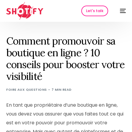
Let's talk
Comment promouvoir sa
boutique en ligne ? 10
conseils pour booster votre
visibilité
FOIRE AUX QUESTIONS
7 MIN READ
HOT
En tant que propriétaire d’une boutique en ligne,
vous devez vous assurer que vous faites tout ce qui
est en votre pouvoir pour promouvoir votre
entreprise. Mais avec autant de plateformes et de