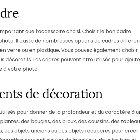
adre
important que l’accessoire choisi. Choisir le bon cadre
photo. Il existe de nombreuses options de cadres différen
en verre ou en plastique. Vous pouvez également choisir
s décoratifs. Les cadres peuvent être utilisés pour ajoute
e à votre photo.
ments de décoration
tilisés pour donner de la profondeur et du caractère à u
plantes, des bougies, des bijoux, des coussins, des tableau
vres, des objets anciens ou des objets récupérés pour créer