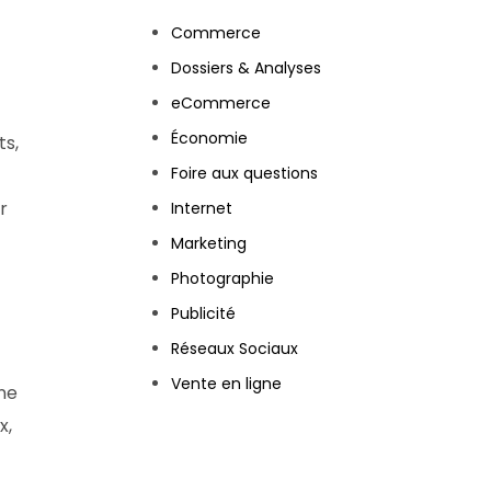
Commerce
Dossiers & Analyses
eCommerce
Économie
ts,
Foire aux questions
r
Internet
Marketing
Photographie
Publicité
Réseaux Sociaux
Vente en ligne
ne
x,