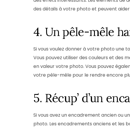
des effets intéressants. Les éléments de d
des détails à votre photo et peuvent aider 
4. Un pêle-mêle 
Si vous voulez donner à votre photo une 
Vous pouvez utiliser des couleurs et des 
en valeur votre photo. Vous pouvez égale
votre pêle-mêle pour le rendre encore plu
5. Récup’ d’un en
Si vous avez un encadrement ancien ou une 
photo. Les encadrements anciens et les bo