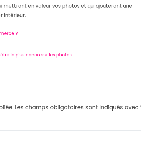
ui mettront en valeur vos photos et qui ajouteront une
 intérieur.
mmerce ?
être la plus canon sur les photos
liée.
Les champs obligatoires sont indiqués avec