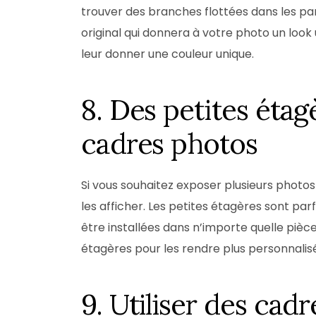
trouver des branches flottées dans les par
original qui donnera à votre photo un loo
leur donner une couleur unique.
8. Des petites éta
cadres photos
Si vous souhaitez exposer plusieurs photos
les afficher. Les petites étagères sont par
être installées dans n’importe quelle piè
étagères pour les rendre plus personnalis
9. Utiliser des ca