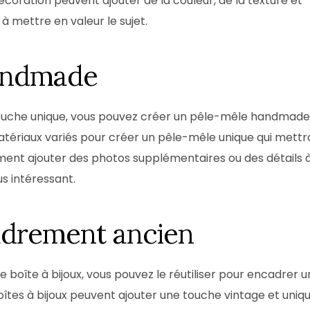
écoration peuvent ajouter de la couleur, de la texture et
à mettre en valeur le sujet.
handmade
touche unique, vous pouvez créer un pêle-mêle handmade
matériaux variés pour créer un pêle-mêle unique qui mettr
ment ajouter des photos supplémentaires ou des détails 
s intéressant.
cadrement ancien
boîte à bijoux, vous pouvez le réutiliser pour encadrer 
îtes à bijoux peuvent ajouter une touche vintage et uniq