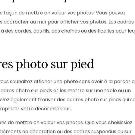
e façon de mettre en valeur vos photos. Vous pouvez
s accrocher au mur pour afficher vos photos. Les cadres
es cordes, des fils, des chaînes ou des ficelles pour leu
dres photo sur pied
vous souhaitez afficher une photo sans avoir à la percer 
adres photo sur pieds et les mettre sur une table ou un
uvez également trouver des cadres photo sur pieds qui s
ompléter votre décor intérieur.
ons de mettre en valeur vos photos. Que vous choisissiez
es éléments de décoration ou des cadres suspendus ou sur