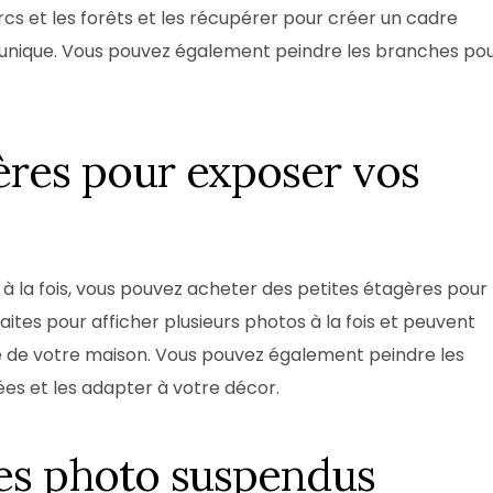
cs et les forêts et les récupérer pour créer un cadre
k unique. Vous pouvez également peindre les branches po
gères pour exposer vos
 à la fois, vous pouvez acheter des petites étagères pour
faites pour afficher plusieurs photos à la fois et peuvent
ce de votre maison. Vous pouvez également peindre les
ées et les adapter à votre décor.
dres photo suspendus