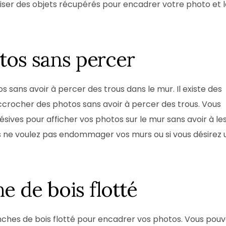
iser des objets récupérés pour encadrer votre photo et l
otos sans percer
sans avoir à percer des trous dans le mur. Il existe des
accrocher des photos sans avoir à percer des trous. Vous
ives pour afficher vos photos sur le mur sans avoir à le
ous ne voulez pas endommager vos murs ou si vous désirez 
e de bois flotté
nches de bois flotté pour encadrer vos photos. Vous pou