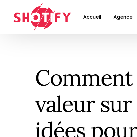
Accueil
Agence
Comment s
valeur sur
idées pour