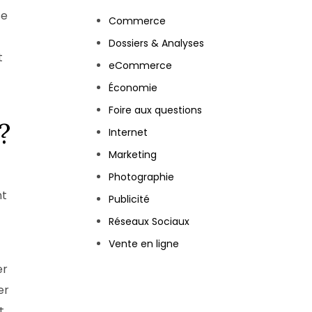
se
Commerce
Dossiers & Analyses
t
eCommerce
Économie
Foire aux questions
?
Internet
Marketing
Photographie
nt
Publicité
Réseaux Sociaux
Vente en ligne
er
er
t