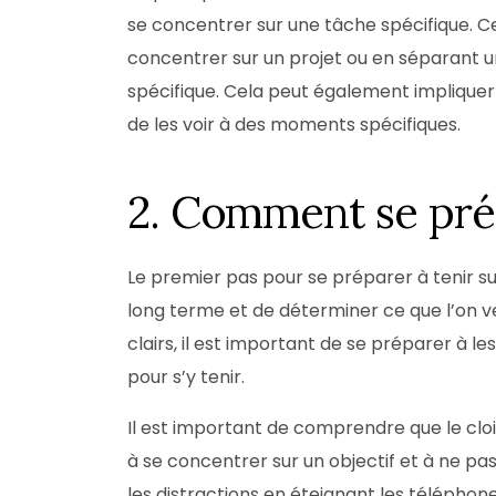
se concentrer sur une tâche spécifique. Ce
concentrer sur un projet ou en séparant u
spécifique. Cela peut également impliquer 
de les voir à des moments spécifiques.
2. Comment se prép
Le premier pas pour se préparer à tenir su
long terme et de déterminer ce que l’on ve
clairs, il est important de se préparer à l
pour s’y tenir.
Il est important de comprendre que le cloi
à se concentrer sur un objectif et à ne pas 
les distractions en éteignant les téléphone