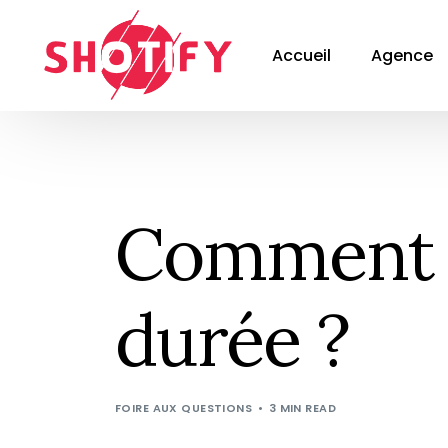
Accueil
Agence
Comment t
durée ?
FOIRE AUX QUESTIONS
3 MIN READ