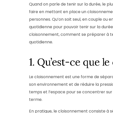
Quand on parle de tenir sur la durée, le pl
faire en mettant en place un cloisonnemen
personnes. Qu’on soit seul, en couple ou en f
quotidienne pour pouvoir tenir sur la durée.
cloisonnement, comment se préparer à teni
quotidienne.
1. Qu’est-ce que l
Le cloisonnement est une forme de sépara
son environnement et de réduire la pression 
temps et l’espace pour se concentrer sur d
terme.
En pratique, le cloisonnement consiste à s