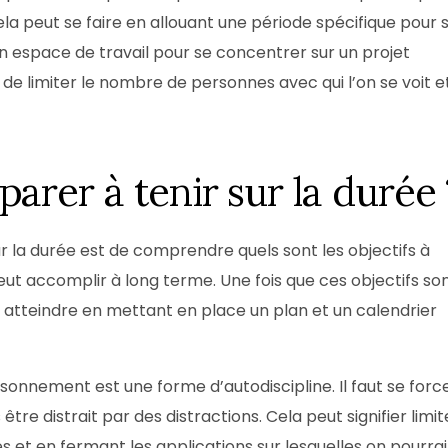
la peut se faire en allouant une période spécifique pour 
n espace de travail pour se concentrer sur un projet
de limiter le nombre de personnes avec qui l’on se voit e
arer à tenir sur la durée 
r la durée est de comprendre quels sont les objectifs à
ut accomplir à long terme. Une fois que ces objectifs so
es atteindre en mettant en place un plan et un calendrier
sonnement est une forme d’autodiscipline. Il faut se forc
être distrait par des distractions. Cela peut signifier limit
s et en fermant les applications sur lesquelles on pourrai