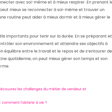
nnecter avec soi-même et à mieux respirer. En prenant l
n peut mieux se reconnecter à soi-même et trouver un
n, une routine peut aider à mieux dormir et à mieux gérer le
ils importants pour tenir sur la durée. En se préparant et
ontrôler son environnement et atteindre ses objectifs à
on équilibre entre le travail et le repos et de s’entourer d
ine quotidienne, on peut mieux gérer son temps et son
erme.
Découvrez les challenges du métier de vendeur et
 comment l’obtenir à vie ?