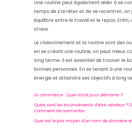
Une routine peut également aider à se co
temps de s’arrêter et de se recentrer, o
équilibre entre le travail et le repos. Enfi
stress.
Le cloisonnement et la routine sont des out
en se créant une routine, on peut mieux c
long terme. Il est essentiel de trouver le b
bonnes personnes. En se tenant à une rout
énergie et atteindre ses objectifs à long t
Le commerce : Quel stock pour démarrer ?
Quels sont les inconvénients d’être vendeur ? 
comment les surmonter.
Quel est le prix moyen d’un nom de domaine et