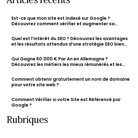
Est-ce que mon site est indexé sur Google ?
Découvrez comment vérifier et augmenter sa
visibilité en ligne
Quel est l’intérêt du SEO ? Découvrez les avantages
et les résultats attendus d’une stratégie SEO bien
optimisée
Qui Gagne 60.000 € Par An en Allemagne ?
Découvrez les métiers les mieux rémunérés et les
salaires des jeunes diplômés.
Comment obtenir gratuitement un nom de domaine
pour votre site web ?
Comment Vérifier si votre Site est Référencé par
Google ?
Rubriques