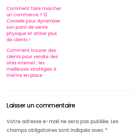
Comment faire marcher
un commerce ? 12
Conseils pour dynamiser
son point de vente
physique et attirer plus
de clients !
Comment trouver des
clients pour vendre des
sites internet : les
meilleures stratégies à
mettre en place
Laisser un commentaire
Votre adresse e-mail ne sera pas publiée.
Les
champs obligatoires sont indiqués avec
*