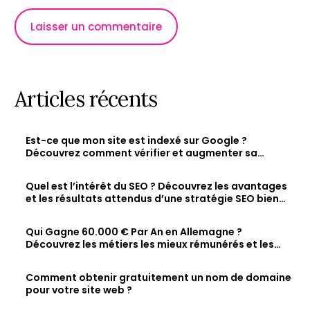
Articles récents
Est-ce que mon site est indexé sur Google ?
Découvrez comment vérifier et augmenter sa
visibilité en ligne
Quel est l’intérêt du SEO ? Découvrez les avantages
et les résultats attendus d’une stratégie SEO bien
optimisée
Qui Gagne 60.000 € Par An en Allemagne ?
Découvrez les métiers les mieux rémunérés et les
salaires des jeunes diplômés.
Comment obtenir gratuitement un nom de domaine
pour votre site web ?