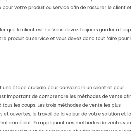
pour votre produit ou service afin de rassurer le client e
er que le client est roi. Vous devez toujours garder à l’esp
otre produit ou service et vous devez donc tout faire pour 
st une étape cruciale pour convaincre un client et pour
 est important de comprendre les méthodes de vente afi
 tous les coups. Les trois méthodes de vente les plus
 et ouvertes, le travail de la valeur de votre solution et l
chat immédiat. En appliquant ces méthodes de vente, vou