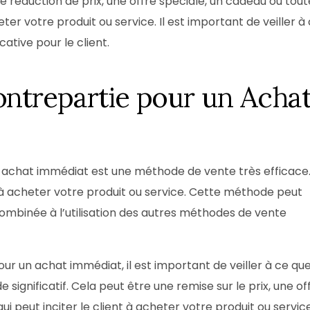
e réduction de prix, une offre spéciale, un cadeau ou tout
eter votre produit ou service. Il est important de veiller à
cative pour le client.
ontrepartie pour un Acha
n achat immédiat est une méthode de vente très efficace
ent à acheter votre produit ou service. Cette méthode peut
 combinée à l’utilisation des autres méthodes de vente
r un achat immédiat, il est important de veiller à ce qu
e significatif. Cela peut être une remise sur le prix, une of
i peut inciter le client à acheter votre produit ou service