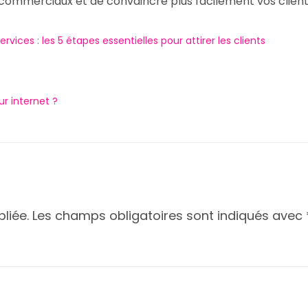
 commerciaux et de convaincre plus facilement vos client
ces : les 5 étapes essentielles pour attirer les clients
 internet ?
liée.
Les champs obligatoires sont indiqués avec