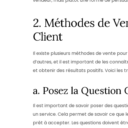
vendeur, mais plutôt une forme de persuas
2. Méthodes de Ve
Client
Il existe plusieurs méthodes de vente pour
d’autres, et il est important de les connaî
et obtenir des résultats positifs. Voici les
a. Posez la Question 
Il est important de savoir poser des quest
un service. Cela permet de savoir ce que le
prêt à accepter. Les questions doivent êtr