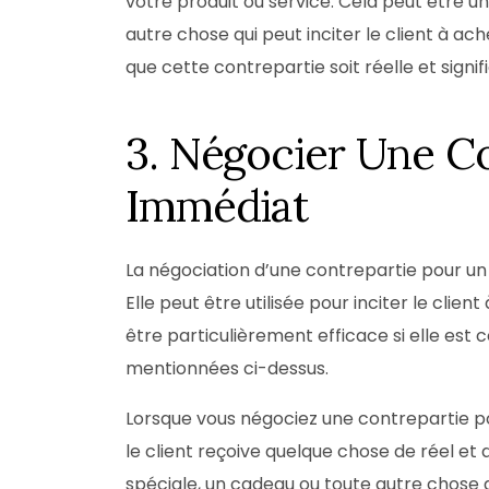
votre produit ou service. Cela peut être un
autre chose qui peut inciter le client à ach
que cette contrepartie soit réelle et signifi
3. Négocier Une C
Immédiat
La négociation d’une contrepartie pour u
Elle peut être utilisée pour inciter le cli
être particulièrement efficace si elle est
mentionnées ci-dessus.
Lorsque vous négociez une contrepartie pou
le client reçoive quelque chose de réel et d
spéciale, un cadeau ou toute autre chose qu