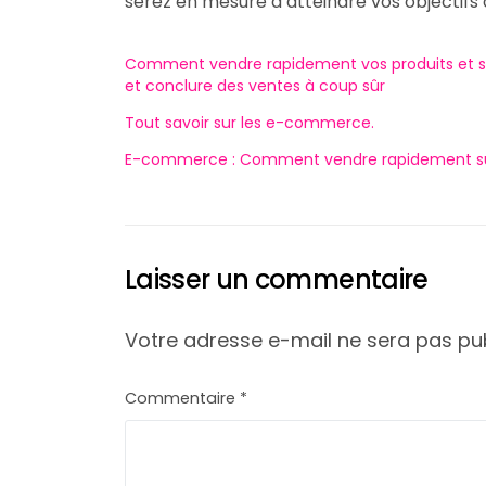
serez en mesure d’atteindre vos objectifs
Comment vendre rapidement vos produits et servi
et conclure des ventes à coup sûr
Tout savoir sur les e-commerce.
E-commerce : Comment vendre rapidement sur
Laisser un commentaire
Votre adresse e-mail ne sera pas pub
Commentaire
*