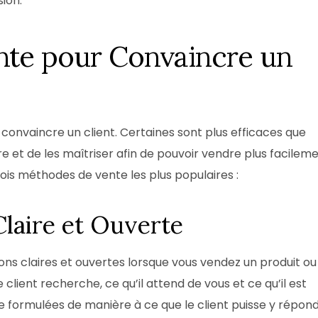
ion.
nte pour Convaincre un
 convaincre un client. Certaines sont plus efficaces que
tre et de les maîtriser afin de pouvoir vendre plus facilem
 trois méthodes de vente les plus populaires :
Claire et Ouverte
ions claires et ouvertes lorsque vous vendez un produit ou
 client recherche, ce qu’il attend de vous et ce qu’il est
e formulées de manière à ce que le client puisse y répon