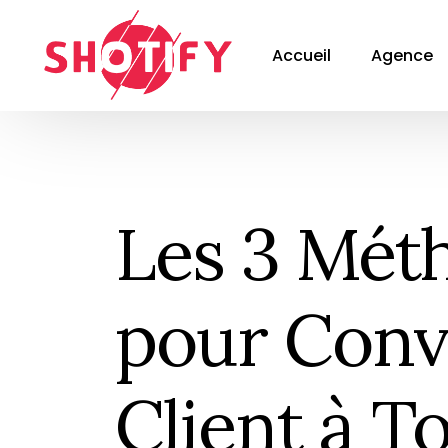
Accueil
Agence
Les 3 Mét
pour Conv
Client à T