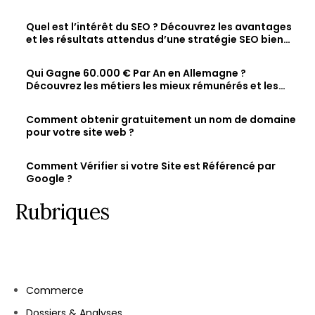
visibilité en ligne
Quel est l’intérêt du SEO ? Découvrez les avantages
et les résultats attendus d’une stratégie SEO bien
optimisée
Qui Gagne 60.000 € Par An en Allemagne ?
Découvrez les métiers les mieux rémunérés et les
salaires des jeunes diplômés.
Comment obtenir gratuitement un nom de domaine
pour votre site web ?
Comment Vérifier si votre Site est Référencé par
Google ?
Rubriques
Commerce
Dossiers & Analyses