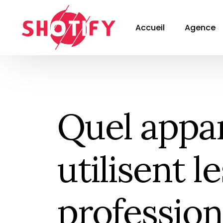
Accueil
Agence
Quel appar
utilisent le
profession