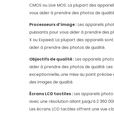
CMOS ou Live MOS. La plupart des appareil
vous aider à prendre des photos de qualité
Processeurs d’image :
Les appareils pho
puissants pour vous aider à prendre des p
X ou Expeed. La plupart des appareils so
aider à prendre des photos de qualité.
Objectifs de qualité :
Les appareils photo
aider à prendre des photos de qualité. Les 
exceptionnelle, une mise au point précise 
des images de qualité.
Écrans LCD tactiles :
Les appareils photo 
avec une résolution allant jusqu’à 2 360 0
Les écrans LCD tactiles offrent une vue cl