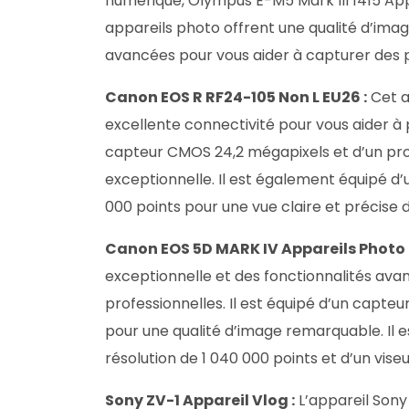
numérique, Olympus E-M5 Mark III 1415 App
appareils photo offrent une qualité d’imag
avancées pour vous aider à capturer des p
Canon EOS R RF24-105 Non L EU26 :
Cet a
excellente connectivité pour vous aider à 
capteur CMOS 24,2 mégapixels et d’un pro
exceptionnelle. Il est également équipé d’u
000 points pour une vue claire et précise 
Canon EOS 5D MARK IV Appareils Photo
exceptionnelle et des fonctionnalités ava
professionnelles. Il est équipé d’un capt
pour une qualité d’image remarquable. Il 
résolution de 1 040 000 points et d’un vis
Sony ZV-1 Appareil Vlog :
L’appareil Sony