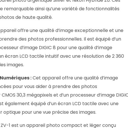
areil photo argentique Silver et Nikon Hybride Z6. Ces
e remarquable ainsi qu’une variété de fonctionnalités
hotos de haute qualité.
ppareil offre une qualité d’image exceptionnelle et une
prendre des photos professionnelles. Il est équipé d’un
cesseur d’image DIGIC 8 pour une qualité d’image
n écran LCD tactile intuitif avec une résolution de 2 360
des images.
 Numériques :
Cet appareil offre une qualité d’image
ncées pour vous aider à prendre des photos
eur CMOS 30,3 mégapixels et d’un processeur d’image DIGI
est également équipé d’un écran LCD tactile avec une
eur optique pour une vue précise des images.
 ZV-1 est un appareil photo compact et léger conçu