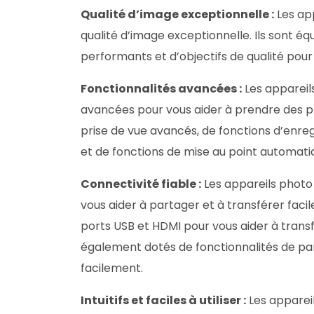
Qualité d’image exceptionnelle :
Les app
qualité d’image exceptionnelle. Ils sont é
performants et d’objectifs de qualité pour
Fonctionnalités avancées :
Les appareil
avancées pour vous aider à prendre des ph
prise de vue avancés, de fonctions d’enreg
et de fonctions de mise au point automati
Connectivité fiable :
Les appareils photo 
vous aider à partager et à transférer faci
ports USB et HDMI pour vous aider à transf
également dotés de fonctionnalités de par
facilement.
Intuitifs et faciles à utiliser :
Les appareil