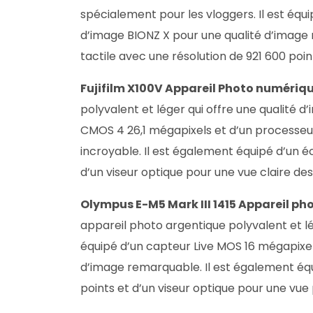
spécialement pour les vloggers. Il est éq
d’image BIONZ X pour une qualité d’image
tactile avec une résolution de 921 600 poin
Fujifilm X100V Appareil Photo numériqu
polyvalent et léger qui offre une qualité d
CMOS 4 26,1 mégapixels et d’un processeu
incroyable. Il est également équipé d’un é
d’un viseur optique pour une vue claire de
Olympus E-M5 Mark III 1415 Appareil pho
appareil photo argentique polyvalent et lég
équipé d’un capteur Live MOS 16 mégapixels
d’image remarquable. Il est également équ
points et d’un viseur optique pour une vue