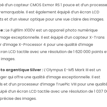
uipé d’un capteur CMOS Exmor RS 1 pouce et d’un process
 remarquable. Il est également équipé d’un écran LCD
ts et d’un viseur optique pour une vue claire des images.
e :
Le Fujifilm X100V est un appareil photo numérique
’image exceptionnelle. Il est équipé d’un capteur X-Trans
r d’image X-Processor 4 pour une qualité d’image
cran LCD tactile avec une résolution de 1 620 000 points e
s images.
to argentique Silver :
L’Olympus E-M5 Mark III est un
er qui offre une qualité d’image exceptionnelle. Il est
 et d’un processeur d’image TruePic VIII pour une qualit
ipé d’un écran LCD tactile avec une résolution de 1 037 
 précise des images.