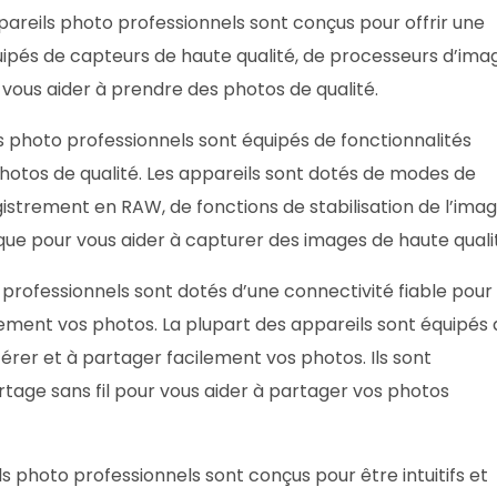
areils photo professionnels sont conçus pour offrir une
quipés de capteurs de haute qualité, de processeurs d’ima
 vous aider à prendre des photos de qualité.
s photo professionnels sont équipés de fonctionnalités
otos de qualité. Les appareils sont dotés de modes de
istrement en RAW, de fonctions de stabilisation de l’ima
que pour vous aider à capturer des images de haute quali
professionnels sont dotés d’une connectivité fiable pour
lement vos photos. La plupart des appareils sont équipés
érer et à partager facilement vos photos. Ils sont
tage sans fil pour vous aider à partager vos photos
s photo professionnels sont conçus pour être intuitifs et