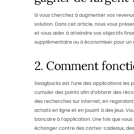
Si vous cherchez à augmenter vos revenus,
solution. Dans cet article, nous vous prése
et vous aider à atteindre vos objectifs fi
supplémentaire ou à économiser pour un no
2. Comment fonct
Swagbucks est l’une des applications les p
cumuler des points afin d’obtenir des ré
des recherches sur internet, en regardant
achats en ligne et en jouant à des jeux. V
bancaire à l’application. Une fois que vo
échanger contre des cartes-cadeaux, de