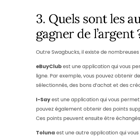
3. Quels sont les a
gagner de l’argent 
Outre Swagbucks, il existe de nombreuses a
eBuyClub
est une application qui vous p
ligne. Par exemple, vous pouvez obtenir d
sélectionnés, des bons d’achat et des cré
I-Say
est une application qui vous permet
pouvez également obtenir des points supplé
Ces points peuvent ensuite être échangé
Toluna
est une autre application qui vou