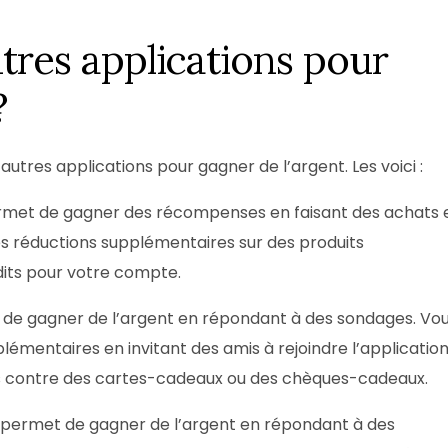
utres applications pour
?
utres applications pour gagner de l’argent. Les voici :
ermet de gagner des récompenses en faisant des achats 
es réductions supplémentaires sur des produits
dits pour votre compte.
 de gagner de l’argent en répondant à des sondages. Vo
mentaires en invitant des amis à rejoindre l’application
s contre des cartes-cadeaux ou des chèques-cadeaux.
s permet de gagner de l’argent en répondant à des