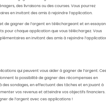
nagers, des livraisons ou des courses. Vous pourrez
es en invitant des amis à rejoindre l’application.
et de gagner de l’argent en téléchargeant et en essayan
nts pour chaque application que vous téléchargez. Vous
émentaires en invitant des amis à rejoindre l’applicatio
plications qui peuvent vous aider à gagner de l’argent. Ce
us donnent la possibilité de gagner des récompenses en
 à des sondages, en effectuant des tâches et en jouant à
gmenter vos revenus et atteindre vos objectifs financiers.
er de l’argent avec ces applications !