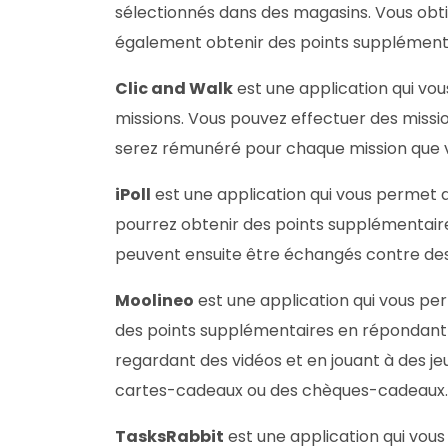
sélectionnés dans des magasins. Vous obti
également obtenir des points supplémentair
Clic and Walk
est une application qui v
missions. Vous pouvez effectuer des missio
serez rémunéré pour chaque mission que v
iPoll
est une application qui vous permet 
pourrez obtenir des points supplémentaires
peuvent ensuite être échangés contre de
Moolineo
est une application qui vous pe
des points supplémentaires en répondant à
regardant des vidéos et en jouant à des j
cartes-cadeaux ou des chèques-cadeaux.
TasksRabbit
est une application qui vou