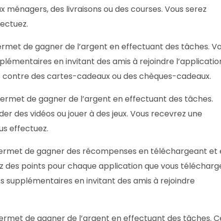
x ménagers, des livraisons ou des courses. Vous serez
ectuez.
ermet de gagner de l’argent en effectuant des tâches. V
émentaires en invitant des amis à rejoindre l’applicatio
s contre des cartes-cadeaux ou des chèques-cadeaux.
permet de gagner de l’argent en effectuant des tâches.
er des vidéos ou jouer à des jeux. Vous recevrez une
s effectuez.
 permet de gagner des récompenses en téléchargeant et
z des points pour chaque application que vous télécharg
 supplémentaires en invitant des amis à rejoindre
permet de gagner de l’argent en effectuant des tâches. C