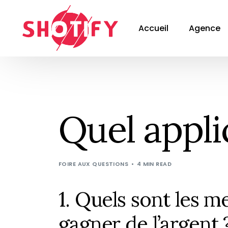
Accueil
Agence
Quel appli
FOIRE AUX QUESTIONS
4 MIN READ
1. Quels sont les m
gagner de l’argent 