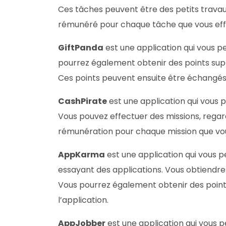
Ces tâches peuvent être des petits travau
rémunéré pour chaque tâche que vous eff
GiftPanda
est une application qui vous p
pourrez également obtenir des points suppl
Ces points peuvent ensuite être échangé
CashPirate
est une application qui vous 
Vous pouvez effectuer des missions, regard
rémunération pour chaque mission que vou
AppKarma
est une application qui vous
essayant des applications. Vous obtiendre
Vous pourrez également obtenir des points
l’application.
AppJobber
est une application qui vous 