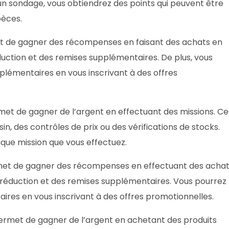
n sondage, vous obtiendrez des points qui peuvent être
pèces.
et de gagner des récompenses en faisant des achats en
duction et des remises supplémentaires. De plus, vous
lémentaires en vous inscrivant à des offres
met de gagner de l’argent en effectuant des missions. Ce
n, des contrôles de prix ou des vérifications de stocks.
ue mission que vous effectuez.
rmet de gagner des récompenses en effectuant des acha
 réduction et des remises supplémentaires. Vous pourrez
res en vous inscrivant à des offres promotionnelles.
permet de gagner de l’argent en achetant des produits