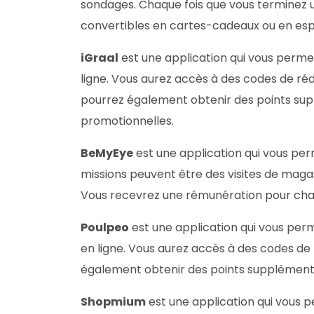
sondages. Chaque fois que vous terminez u
convertibles en cartes-cadeaux ou en es
iGraal
est une application qui vous perm
ligne. Vous aurez accès à des codes de ré
pourrez également obtenir des points supp
promotionnelles.
BeMyEye
est une application qui vous per
missions peuvent être des visites de magasi
Vous recevrez une rémunération pour chaq
Poulpeo
est une application qui vous pe
en ligne. Vous aurez accès à des codes de
également obtenir des points supplémentai
Shopmium
est une application qui vous 