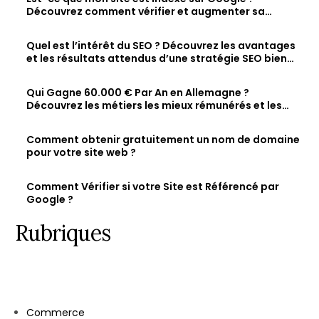
Découvrez comment vérifier et augmenter sa
visibilité en ligne
Quel est l’intérêt du SEO ? Découvrez les avantages
et les résultats attendus d’une stratégie SEO bien
optimisée
Qui Gagne 60.000 € Par An en Allemagne ?
Découvrez les métiers les mieux rémunérés et les
salaires des jeunes diplômés.
Comment obtenir gratuitement un nom de domaine
pour votre site web ?
Comment Vérifier si votre Site est Référencé par
Google ?
Rubriques
Commerce