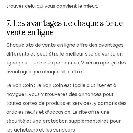
trouver celui qui vous convient le mieux.
7. Les avantages de chaque site de
vente en ligne
Chaque site de vente en ligne offre des avantages
différents et peut être le meilleur site de vente en
ligne pour certaines personnes. Voici un aperçu des
avantages que chaque site offre :
Le Bon Coin : Le Bon Coin est facile à utiliser et à
naviguer. Vous y trouverez des annonces pour
toutes sortes de produits et services, y compris des
articles neufs et d’occasion. Le site offre une
sécurité et une protection supplémentaires pour
les acheteurs et les vendeurs.