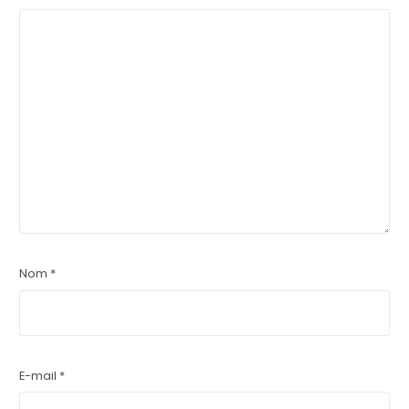
Nom
*
E-mail
*