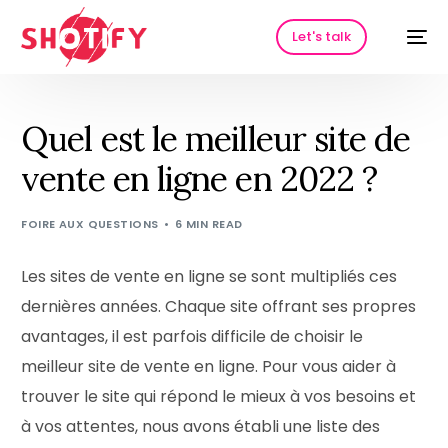
Let's talk
Quel est le meilleur site de
vente en ligne en 2022 ?
FOIRE AUX QUESTIONS
6 MIN READ
Les sites de vente en ligne se sont multipliés ces
dernières années. Chaque site offrant ses propres
HOT
avantages, il est parfois difficile de choisir le
meilleur site de vente en ligne. Pour vous aider à
trouver le site qui répond le mieux à vos besoins et
à vos attentes, nous avons établi une liste des