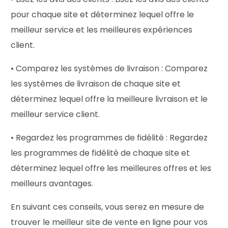
pour chaque site et déterminez lequel offre le
meilleur service et les meilleures expériences
client.
• Comparez les systèmes de livraison : Comparez
les systèmes de livraison de chaque site et
déterminez lequel offre la meilleure livraison et le
meilleur service client.
• Regardez les programmes de fidélité : Regardez
les programmes de fidélité de chaque site et
déterminez lequel offre les meilleures offres et les
meilleurs avantages.
En suivant ces conseils, vous serez en mesure de
trouver le meilleur site de vente en ligne pour vos