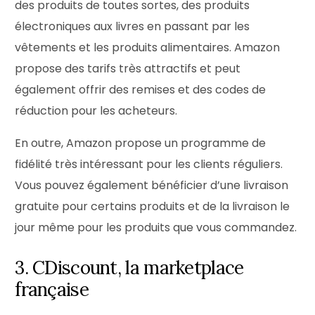
des produits de toutes sortes, des produits
électroniques aux livres en passant par les
vêtements et les produits alimentaires. Amazon
propose des tarifs très attractifs et peut
également offrir des remises et des codes de
réduction pour les acheteurs.
En outre, Amazon propose un programme de
fidélité très intéressant pour les clients réguliers.
Vous pouvez également bénéficier d’une livraison
gratuite pour certains produits et de la livraison le
jour même pour les produits que vous commandez.
3. CDiscount, la marketplace
française