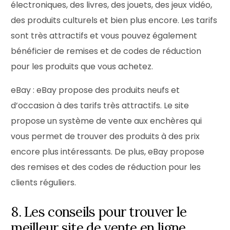
électroniques, des livres, des jouets, des jeux vidéo,
des produits culturels et bien plus encore. Les tarifs
sont très attractifs et vous pouvez également
bénéficier de remises et de codes de réduction
pour les produits que vous achetez.
eBay : eBay propose des produits neufs et
d’occasion à des tarifs très attractifs. Le site
propose un système de vente aux enchères qui
vous permet de trouver des produits à des prix
encore plus intéressants. De plus, eBay propose
des remises et des codes de réduction pour les
clients réguliers.
8. Les conseils pour trouver le
meilleur site de vente en ligne