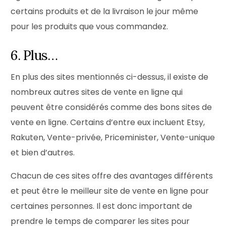
certains produits et de la livraison le jour même
pour les produits que vous commandez.
6. Plus…
En plus des sites mentionnés ci-dessus, il existe de
nombreux autres sites de vente en ligne qui
peuvent être considérés comme des bons sites de
vente en ligne. Certains d’entre eux incluent Etsy,
Rakuten, Vente-privée, Priceminister, Vente-unique
et bien d’autres.
Chacun de ces sites offre des avantages différents
et peut être le meilleur site de vente en ligne pour
certaines personnes. Il est donc important de
prendre le temps de comparer les sites pour