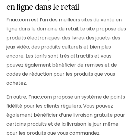
en ligne dans le retail
Fnac.com est l’un des meilleurs sites de vente en
ligne dans le domaine du retail. Le site propose des
produits électroniques, des livres, des jouets, des
jeux vidéo, des produits culturels et bien plus
encore. Les tarifs sont très attractifs et vous
pouvez également bénéficier de remises et de
codes de réduction pour les produits que vous
achetez.
En outre, Fnac.com propose un système de points
fidélité pour les clients réguliers. Vous pouvez
également bénéficier d’une livraison gratuite pour
certains produits et de la livraison le jour même
pour les produits que vous commandez.