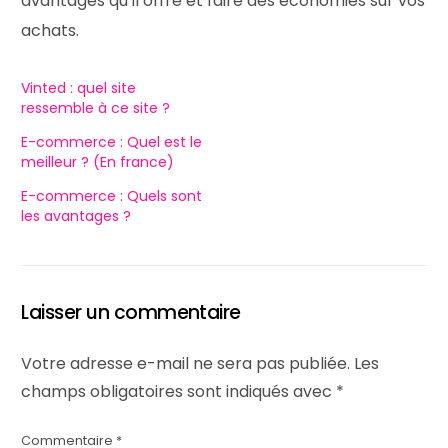
avantages qu’il offre et faire des économies sur vos
achats.
Vinted : quel site
ressemble à ce site ?
E-commerce : Quel est le
meilleur ? (En france)
E-commerce : Quels sont
les avantages ?
Laisser un commentaire
Votre adresse e-mail ne sera pas publiée.
Les
champs obligatoires sont indiqués avec
*
Commentaire
*