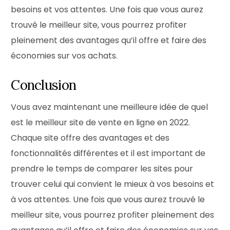
besoins et vos attentes. Une fois que vous aurez
trouvé le meilleur site, vous pourrez profiter
pleinement des avantages qu’il offre et faire des
économies sur vos achats.
Conclusion
Vous avez maintenant une meilleure idée de quel
est le meilleur site de vente en ligne en 2022.
Chaque site offre des avantages et des
fonctionnalités différentes et il est important de
prendre le temps de comparer les sites pour
trouver celui qui convient le mieux à vos besoins et
à vos attentes. Une fois que vous aurez trouvé le
meilleur site, vous pourrez profiter pleinement des