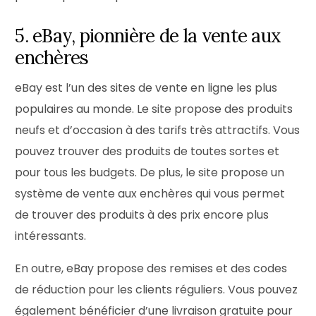
5. eBay, pionnière de la vente aux
enchères
eBay est l’un des sites de vente en ligne les plus
populaires au monde. Le site propose des produits
neufs et d’occasion à des tarifs très attractifs. Vous
pouvez trouver des produits de toutes sortes et
pour tous les budgets. De plus, le site propose un
système de vente aux enchères qui vous permet
de trouver des produits à des prix encore plus
intéressants.
En outre, eBay propose des remises et des codes
de réduction pour les clients réguliers. Vous pouvez
également bénéficier d’une livraison gratuite pour