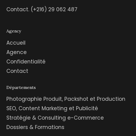
Contact.
(+216) 29 062 487
Agency
Accueil
Agence
Confidentialité
Contact
Départements
Photographie Produit, Packshot et Production
SEO, Content Marketing et Publicité
Stratégie & Consulting e-Commerce
Dossiers & Formations