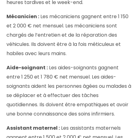
heures tardives et le week-end.
Mécanicien :
Les mécaniciens gagnent entre 1 150
et 2 000 € net mensuel. Les mécaniciens sont
chargés de l’entretien et de la réparation des
véhicules. Ils doivent être à la fois méticuleux et
habiles avec leurs mains.
Aide-soignant :
Les aides-soignants gagnent
entre 1 250 et 1 780 € net mensuel. Les aides-
soignants aident les personnes âgées ou malades à
se déplacer et à effectuer des tâches
quotidiennes. Ils doivent être empathiques et avoir
une bonne connaissance des soins infirmiers.
Assistant maternel :
Les assistants maternels
gagnent entre 1 500 et 2 000 € net mensuel. Les