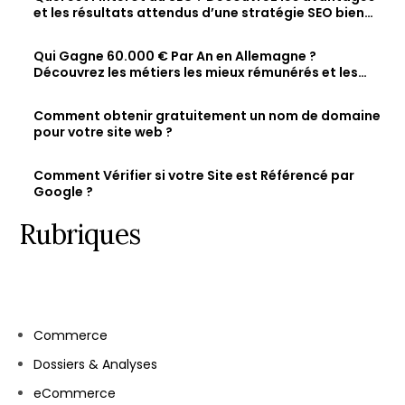
et les résultats attendus d’une stratégie SEO bien
optimisée
Qui Gagne 60.000 € Par An en Allemagne ?
Découvrez les métiers les mieux rémunérés et les
salaires des jeunes diplômés.
Comment obtenir gratuitement un nom de domaine
pour votre site web ?
Comment Vérifier si votre Site est Référencé par
Google ?
Rubriques
Commerce
Dossiers & Analyses
eCommerce