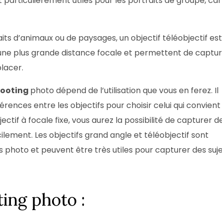
particulièrement utiles pour les portraits de groupe, car 
aits d’animaux ou de paysages, un objectif téléobjectif est
t une plus grande distance focale et permettent de captu
placer.
hooting
photo dépend de l’utilisation que vous en ferez. Il
ences entre les objectifs pour choisir celui qui convient 
ctif à focale fixe, vous aurez la possibilité de capturer d
cilement. Les objectifs grand angle et téléobjectif sont
 photo et peuvent être très utiles pour capturer des suj
ting photo :