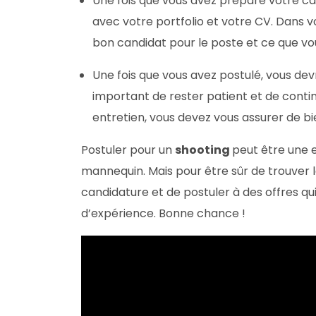
Une fois que vous avez préparé votre ca
avec votre portfolio et votre CV. Dans 
bon candidat pour le poste et ce que vo
Une fois que vous avez postulé, vous de
important de rester patient et de contin
entretien, vous devez vous assurer de b
Postuler pour un
shooting
peut être une 
mannequin. Mais pour être sûr de trouver l
candidature et de postuler à des offres qu
d’expérience. Bonne chance !