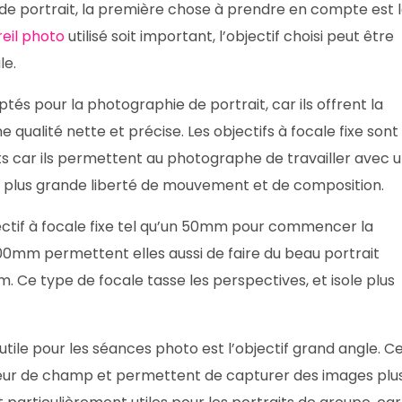
 de portrait, la première chose à prendre en compte est 
eil photo
utilisé soit important, l’objectif choisi peut être
le.
aptés pour la photographie de portrait, car ils offrent la
 qualité nette et précise. Les objectifs à focale fixe sont
ts car ils permettent au photographe de travailler avec 
e plus grande liberté de mouvement et de composition.
jectif à focale fixe tel qu’un 50mm pour commencer la
100mm permettent elles aussi de faire du beau portrait
Ce type de focale tasse les perspectives, et isole plus
 utile pour les séances photo est l’objectif grand angle. C
deur de champ et permettent de capturer des images plu