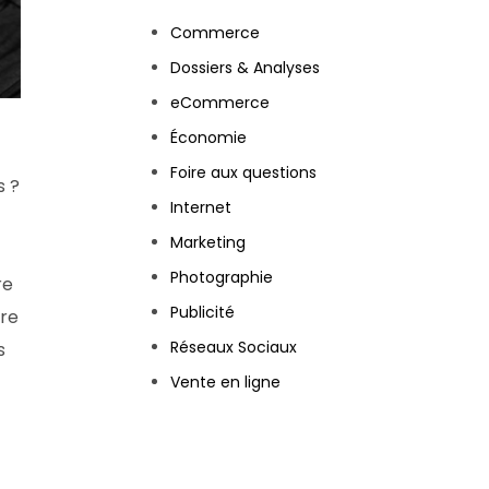
Commerce
Dossiers & Analyses
eCommerce
Économie
Foire aux questions
s ?
Internet
Marketing
Photographie
re
Publicité
tre
Réseaux Sociaux
s
Vente en ligne