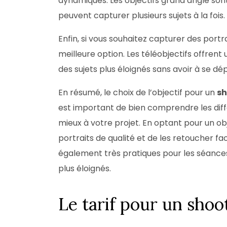
dynamiques. Les objectifs grand angle sont 
peuvent capturer plusieurs sujets à la fois.
Enfin, si vous souhaitez capturer des portr
meilleure option. Les téléobjectifs offren
des sujets plus éloignés sans avoir à se dé
En résumé, le choix de l’objectif pour un
s
est important de bien comprendre les différ
mieux à votre projet. En optant pour un obje
portraits de qualité et de les retoucher fa
également très pratiques pour les séances
plus éloignés.
Le tarif pour un shoo