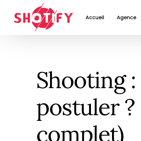
Accueil
Agence
Shooting 
postuler ?
complet)