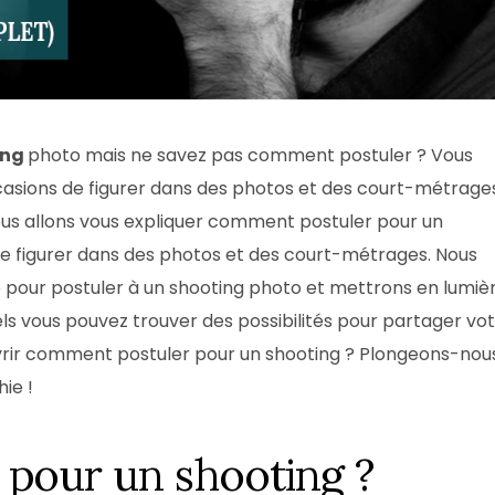
ing
photo mais ne savez pas comment postuler ? Vous
ions de figurer dans des photos et des court-métrage
nous allons vous expliquer comment postuler pour un
de figurer dans des photos et des court-métrages. Nous
e pour postuler à un shooting photo et mettrons en lumiè
ls vous pouvez trouver des possibilités pour partager vo
couvrir comment postuler pour un shooting ? Plongeons-nou
ie !
pour un shooting ?