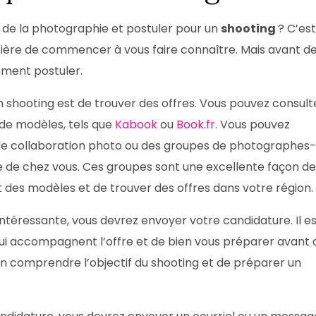
 de la photographie et postuler pour un
shooting
? C’est
nière de commencer à vous faire connaître. Mais avant d
mment postuler.
 shooting est de trouver des offres. Vous pouvez consult
 de modèles, tels que
Kabook
ou
Book.fr
. Vous pouvez
de collaboration photo ou des groupes de photographes-
e de chez vous. Ces groupes sont une excellente façon de
des modèles et de trouver des offres dans votre région.
intéressante, vous devrez envoyer votre candidature. Il e
 qui accompagnent l’offre et de bien vous préparer avant 
en comprendre l’objectif du shooting et de préparer un