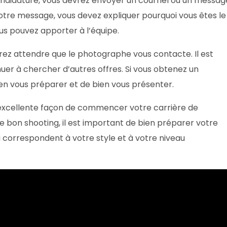
ndidature, vous devrez envoyer un courriel ou un messag
votre message, vous devez expliquer pourquoi vous êtes le
us pouvez apporter à l’équipe.
vrez attendre que le photographe vous contacte. Il est
uer à chercher d’autres offres. Si vous obtenez un
ien vous préparer et de bien vous présenter.
excellente façon de commencer votre carrière de
e bon shooting, il est important de bien préparer votre
i correspondent à votre style et à votre niveau