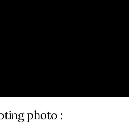
oting photo :